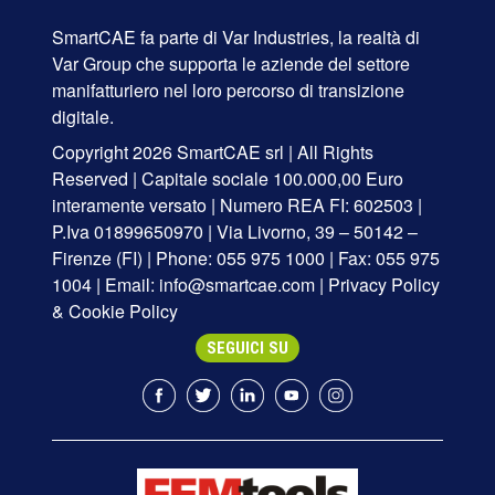
SmartCAE fa parte di
Var Industries
, la realtà di
Var Group
che supporta le aziende del settore
manifatturiero nel loro percorso di transizione
digitale.
Copyright 2026 SmartCAE srl | All Rights
Reserved | Capitale sociale 100.000,00 Euro
interamente versato | Numero REA FI: 602503 |
P.Iva 01899650970 | Via Livorno, 39 – 50142 –
Firenze (FI) | Phone: 055 975 1000 | Fax: 055 975
1004 | Email:
info@smartcae.com
|
Privacy Policy
&
Cookie Policy
SEGUICI SU