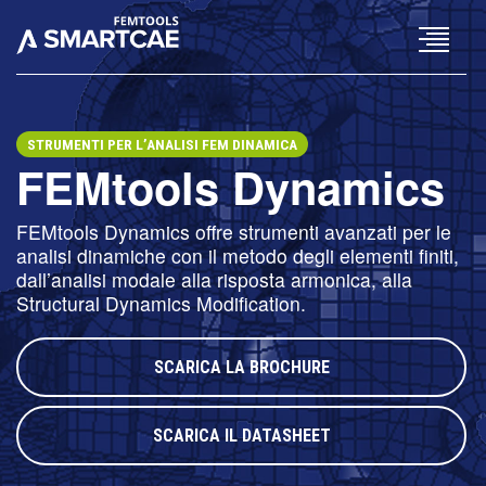
×
STRUMENTI PER L’ANALISI FEM DINAMICA
FEMtools Dynamics
FEMtools Dynamics offre strumenti avanzati per le
analisi dinamiche con il metodo degli elementi finiti,
dall’analisi modale alla risposta armonica, alla
Structural Dynamics Modification.
SCARICA LA BROCHURE
SCARICA IL DATASHEET