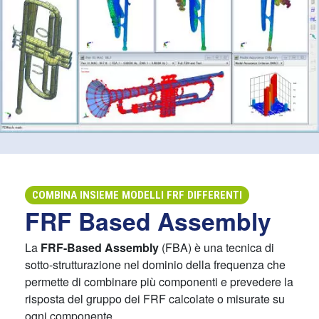
COMBINA INSIEME MODELLI FRF DIFFERENTI
FRF Based Assembly
La
FRF-Based Assembly
(FBA) è una tecnica di
sotto-strutturazione nel dominio della frequenza che
permette di combinare più componenti e prevedere la
risposta del gruppo dei FRF calcolate o misurate su
ogni componente.