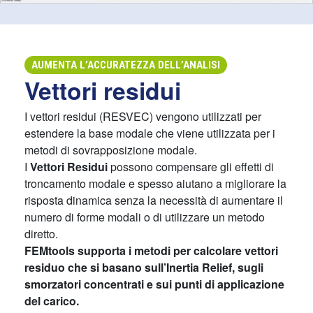
AUMENTA L’ACCURATEZZA DELL’ANALISI
Vettori residui
I vettori residui (RESVEC) vengono utilizzati per
estendere la base modale che viene utilizzata per i
metodi di sovrapposizione modale.
I
Vettori Residui
possono compensare gli effetti di
troncamento modale e spesso aiutano a migliorare la
risposta dinamica senza la necessità di aumentare il
numero di forme modali o di utilizzare un metodo
diretto.
FEMtools supporta i metodi per calcolare vettori
residuo che si basano sull’Inertia Relief, sugli
smorzatori concentrati e sui punti di applicazione
del carico.