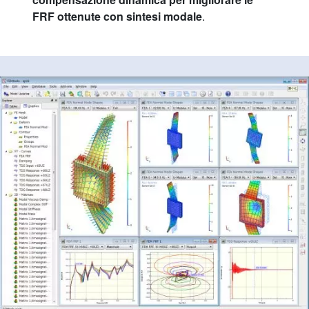
FRF ottenute con sintesi modale
.