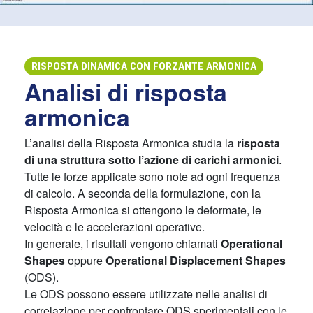
RISPOSTA DINAMICA CON FORZANTE ARMONICA
Analisi di risposta
armonica
L’analisi della Risposta Armonica studia la
risposta
di una struttura sotto l’azione di carichi armonici
.
Tutte le forze applicate sono note ad ogni frequenza
di calcolo. A seconda della formulazione, con la
Risposta Armonica si ottengono le deformate, le
velocità e le accelerazioni operative.
In generale, i risultati vengono chiamati
Operational
Shapes
oppure
Operational Displacement Shapes
(ODS).
Le ODS possono essere utilizzate nelle analisi di
correlazione per confrontare ODS sperimentali con le