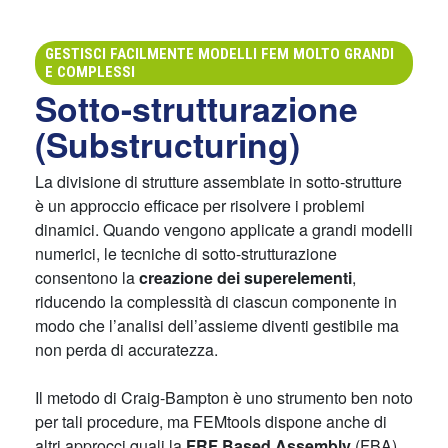
GESTISCI FACILMENTE MODELLI FEM MOLTO GRANDI
E COMPLESSI
Sotto-strutturazione
(Substructuring)
La divisione di strutture assemblate in sotto-strutture
è un approccio efficace per risolvere i problemi
dinamici. Quando vengono applicate a grandi modelli
numerici, le tecniche di sotto-strutturazione
consentono la
creazione dei superelementi
,
riducendo la complessità di ciascun componente in
modo che l’analisi dell’assieme diventi gestibile ma
non perda di accuratezza.
Il metodo di Craig-Bampton è uno strumento ben noto
per tali procedure, ma FEMtools dispone anche di
altri approcci quali la
FRF Based Assembly
(FBA)