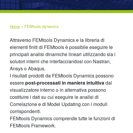
Home
»
FEMtools dynamics
Attraverso FEMtools Dynamics e la libreria di
elementi finiti di FEMtools è possibile eseguire le
principali analisi dinamiche lineari utilizzando sia i
solutori interni che interfacciandosi con Nastran,
Ansys o Abaqus.
I risultati prodotti da FEMtools Dynamics possono
essere
post-processati in maniera intuitiva
dal
visualizzatore interno o in alternativa possono
costituire i dati su cui eseguire le analisi di
Correlazione e di Model Updating con i moduli
corrispondenti.
FEMtools Dynamics comprende tutte le funzioni di
FEMtools Framework.